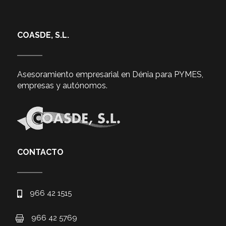
COASDE, S.L.
Asesoramiento empresarial en Dénia para PYMES,
empresas y autónomos.
CONTACTO
966 42 1515

966 42 5769
