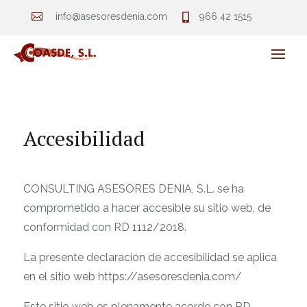

info@asesoresdenia.com
966 42 1515

Accesibilidad
CONSULTING ASESORES DENIA, S.L
. se ha
comprometido a hacer accesible su sitio web, de
conformidad con RD 1112/2018.
La presente declaración de accesibilidad se aplica
en el sitio web https://asesoresdenia.com/
Este sitio web es plenamente acorde con RD